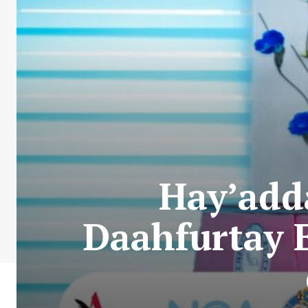
Hay’add
Daahfurtay 