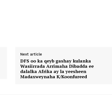
Next article
DFS oo ka qeyb gashay kulanka
Wasiirrada Arrimaha Dibadda ee
dalalka Afrika ay la yeesheen
Madaxweynaha K/Koonfureed