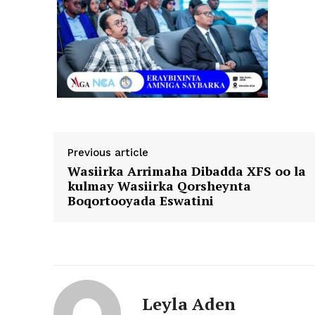
Previous article
Wasiirka Arrimaha Dibadda XFS oo la
kulmay Wasiirka Qorsheynta
Boqortooyada Eswatini
Leyla Aden