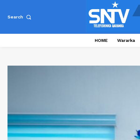
Search
HOME
Wararka