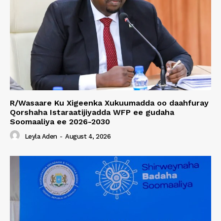
R/Wasaare Ku Xigeenka Xukuumadda oo daahfuray
Qorshaha Istaraatijiyadda WFP ee gudaha
Soomaaliya ee 2026-2030
Leyla Aden
-
August 4, 2026