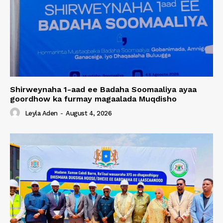
Shirweynaha 1-aad ee Badaha Soomaaliya ayaa
goordhow ka furmay magaalada Muqdisho
Leyla Aden
-
August 4, 2026