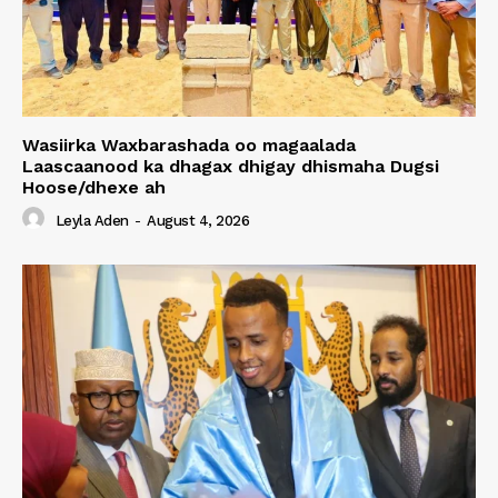
Wasiirka Waxbarashada oo magaalada
Laascaanood ka dhagax dhigay dhismaha Dugsi
Hoose/dhexe ah
Leyla Aden
-
August 4, 2026