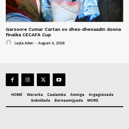
Garsoore Cumar Cartan oo dhex-dhexaadin doona
finalka CECAFA Cup
Leyla Aden
-
August 4, 2026
HOME
Wararka
Caalamka
Amniga
Argagixisada
Gobollada
Barnaamijyada
MORE