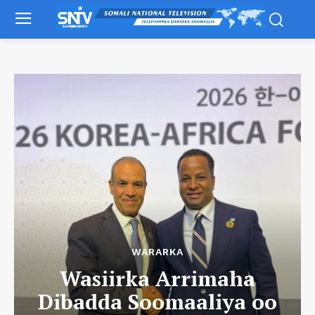
WARARKA
Wasiirka Arrimaha
Dibadda Soomaaliya oo