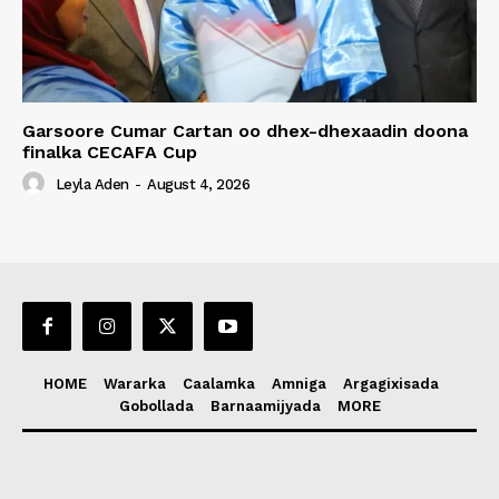
Garsoore Cumar Cartan oo dhex-dhexaadin doona
finalka CECAFA Cup
Leyla Aden
-
August 4, 2026
HOME
Wararka
Caalamka
Amniga
Argagixisada
Gobollada
Barnaamijyada
MORE