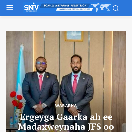
WARARKA
Ergeyga Gaarka ah ee
Madaxweynaha JFS oo