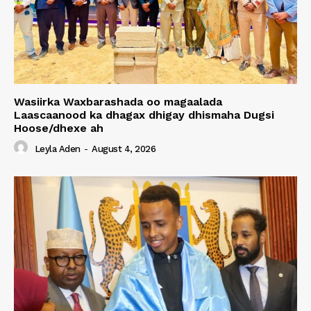
Wasiirka Waxbarashada oo magaalada
Laascaanood ka dhagax dhigay dhismaha Dugsi
Hoose/dhexe ah
Leyla Aden
-
August 4, 2026