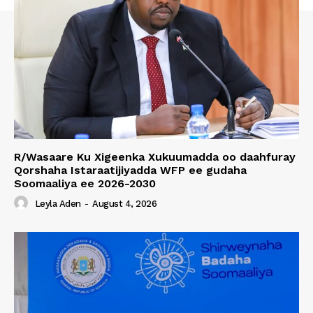
R/Wasaare Ku Xigeenka Xukuumadda oo daahfuray
Qorshaha Istaraatijiyadda WFP ee gudaha
Soomaaliya ee 2026-2030
Leyla Aden
-
August 4, 2026