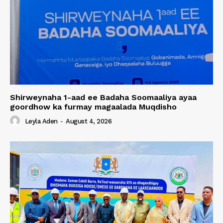
Shirweynaha 1-aad ee Badaha Soomaaliya ayaa
goordhow ka furmay magaalada Muqdisho
Leyla Aden
-
August 4, 2026