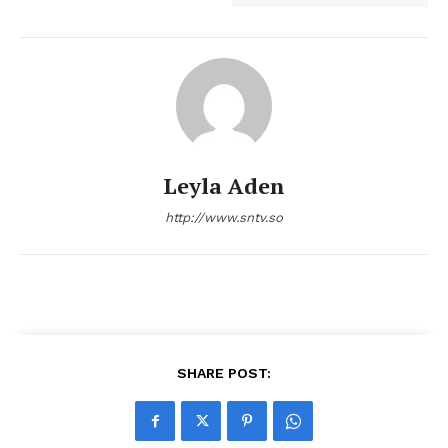
Leyla Aden
http://www.sntv.so
SHARE POST: