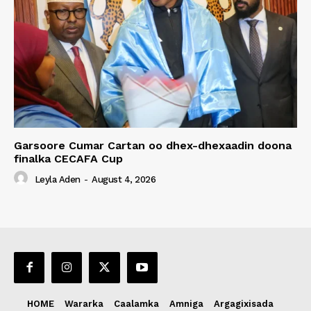
Garsoore Cumar Cartan oo dhex-dhexaadin doona
finalka CECAFA Cup
Leyla Aden
-
August 4, 2026
HOME
Wararka
Caalamka
Amniga
Argagixisada