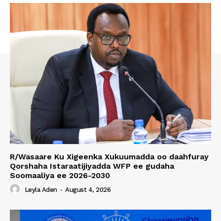
R/Wasaare Ku Xigeenka Xukuumadda oo daahfuray
Qorshaha Istaraatijiyadda WFP ee gudaha
Soomaaliya ee 2026-2030
Leyla Aden
-
August 4, 2026