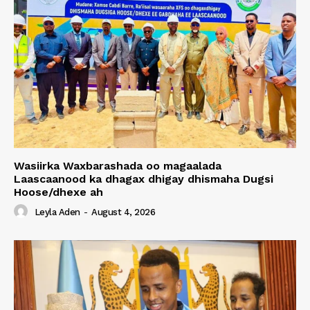
Wasiirka Waxbarashada oo magaalada
Laascaanood ka dhagax dhigay dhismaha Dugsi
Hoose/dhexe ah
Leyla Aden
-
August 4, 2026