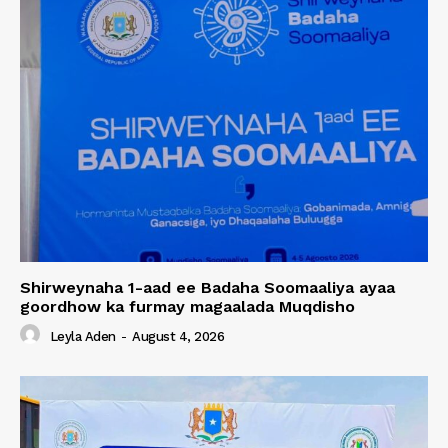
Shirweynaha 1-aad ee Badaha Soomaaliya ayaa
goordhow ka furmay magaalada Muqdisho
Leyla Aden
-
August 4, 2026