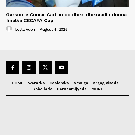
Garsoore Cumar Cartan oo dhex-dhexaadin doona
finalka CECAFA Cup
Leyla Aden
-
August 4, 2026
HOME
Wararka
Caalamka
Amniga
Argagixisada
Gobollada
Barnaamijyada
MORE