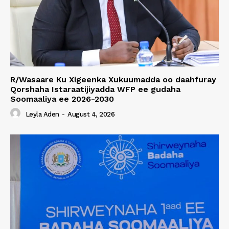
R/Wasaare Ku Xigeenka Xukuumadda oo daahfuray
Qorshaha Istaraatijiyadda WFP ee gudaha
Soomaaliya ee 2026-2030
Leyla Aden
-
August 4, 2026