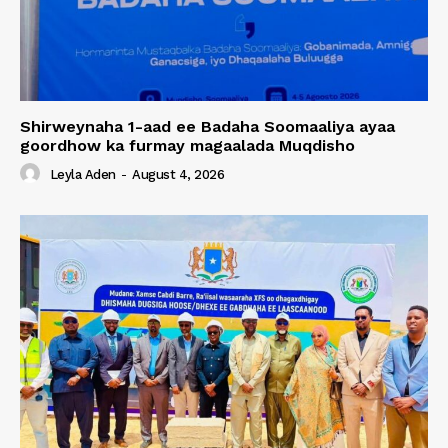
Shirweynaha 1-aad ee Badaha Soomaaliya ayaa
goordhow ka furmay magaalada Muqdisho
Leyla Aden
-
August 4, 2026