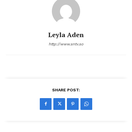
Leyla Aden
http://www.sntv.so
SHARE POST: