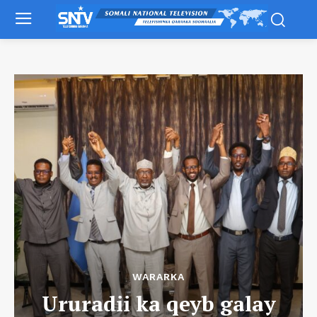
WARARKA
Ururadii ka qeyb galay