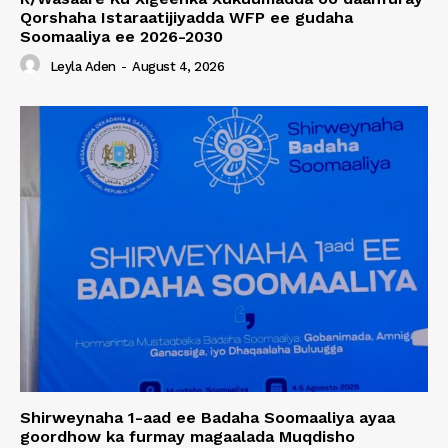
Qorshaha Istaraatijiyadda WFP ee gudaha
Soomaaliya ee 2026-2030
Leyla Aden
-
August 4, 2026
Shirweynaha 1-aad ee Badaha Soomaaliya ayaa
goordhow ka furmay magaalada Muqdisho