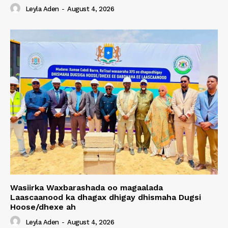
Leyla Aden
-
August 4, 2026
Wasiirka Waxbarashada oo magaalada
Laascaanood ka dhagax dhigay dhismaha Dugsi
Hoose/dhexe ah
Leyla Aden
-
August 4, 2026