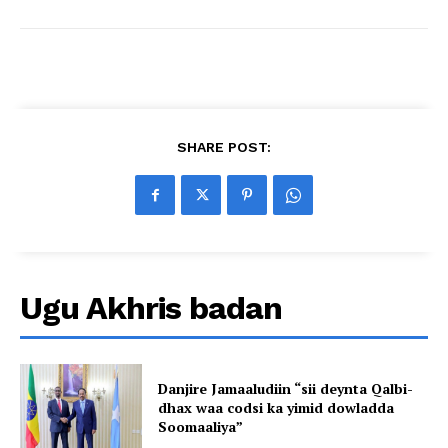
SHARE POST:
Ugu Akhris badan
Danjire Jamaaludiin “sii deynta Qalbi-
dhax waa codsi ka yimid dowladda
Soomaaliya”