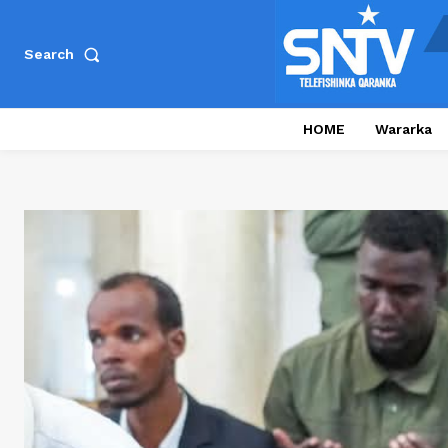
Search
HOME
Wararka