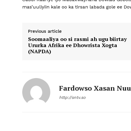
mas’uuliyiin kale oo ka tirsan labada gole ee
Previous article
Soomaaliya oo si rasmi ah ugu biirtay
Ururka Afrika ee Dhowrista Xogta
(NAPDA)
Fardowso Xasan Nuu
http://sntv.so