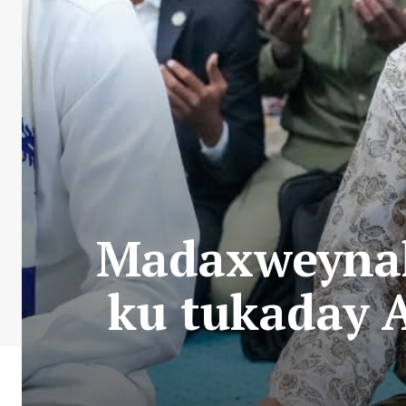
Madaxweynah
ku tukaday 