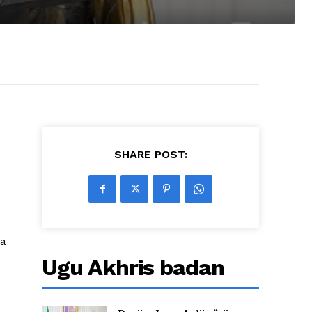
SHARE POST:
ga
Ugu Akhris badan