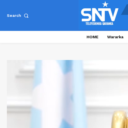
Search
HOME
Wararka