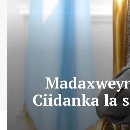
Madaxweyn
Ciidanka la s