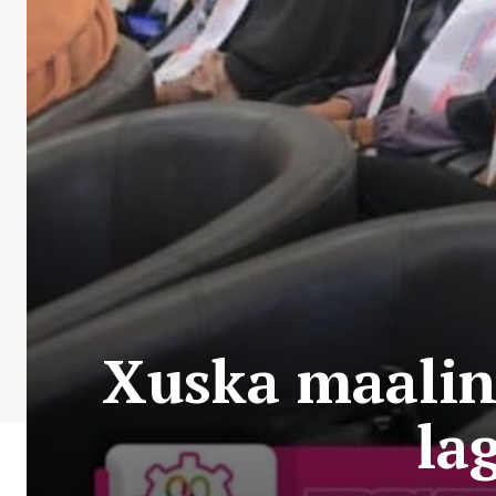
Xuska maalin
la