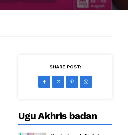
SHARE POST:
a
Ugu Akhris badan