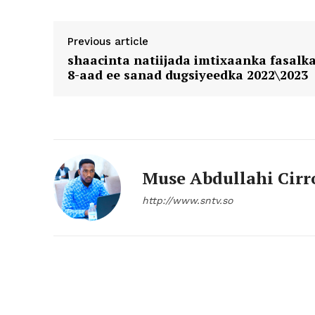
Previous article
shaacinta natiijada imtixaanka fasalk
8-aad ee sanad dugsiyeedka 2022\2023
Muse Abdullahi Cirr
http://www.sntv.so