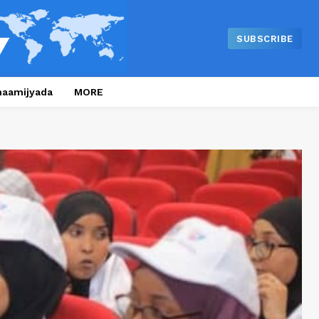
SUBSCRIBE
naamijyada
MORE