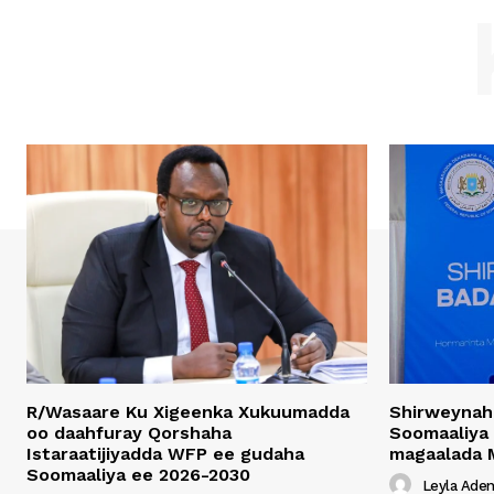
R/Wasaare Ku Xigeenka Xukuumadda
Shirweynah
oo daahfuray Qorshaha
Soomaaliya
Istaraatijiyadda WFP ee gudaha
magaalada 
Soomaaliya ee 2026-2030
Leyla Ade