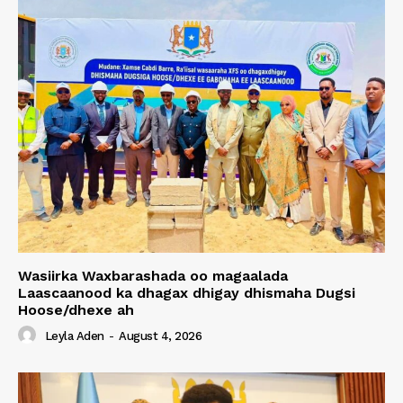
Wasiirka Waxbarashada oo magaalada
Laascaanood ka dhagax dhigay dhismaha Dugsi
Hoose/dhexe ah
Leyla Aden
-
August 4, 2026