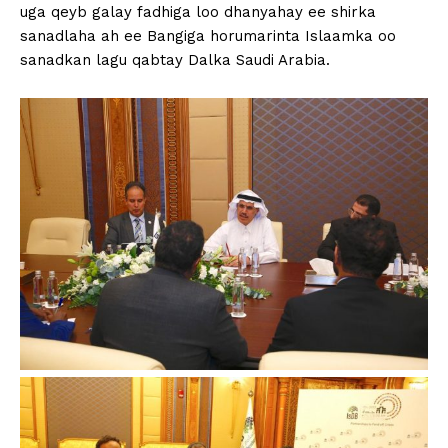
uga qeyb galay fadhiga loo dhanyahay ee shirka
sanadlaha ah ee Bangiga horumarinta Islaamka oo
sanadkan lagu qabtay Dalka Saudi Arabia.