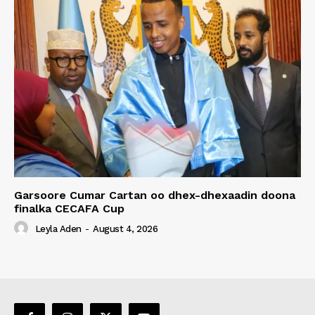
Garsoore Cumar Cartan oo dhex-dhexaadin doona
finalka CECAFA Cup
Leyla Aden
-
August 4, 2026