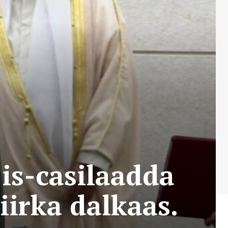
is-casilaadda
irka dalkaas.