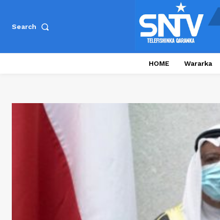
Search
HOME
Wararka