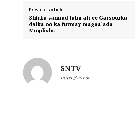
Previous article
Shirka sannad laha ah ee Garsoorka
dalka oo ka furmay magaalada
Muqdisho
SNTV
https://sntv.so