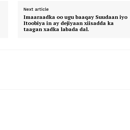
Next article
Imaaraadka oo ugu baaqay Suudaan iyo
Itoobiya in ay dejiyaan xiisadda ka
taagan xadka labada dal.