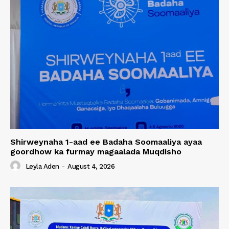
Shirweynaha 1-aad ee Badaha Soomaaliya ayaa
goordhow ka furmay magaalada Muqdisho
Leyla Aden
-
August 4, 2026