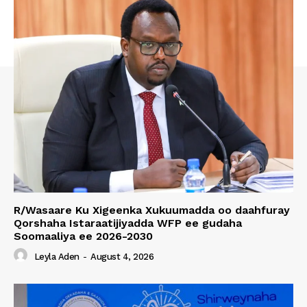
R/Wasaare Ku Xigeenka Xukuumadda oo daahfuray
Qorshaha Istaraatijiyadda WFP ee gudaha
Soomaaliya ee 2026-2030
Leyla Aden
-
August 4, 2026