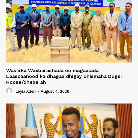
Wasiirka Waxbarashada oo magaalada
Laascaanood ka dhagax dhigay dhismaha Dugsi
Hoose/dhexe ah
Leyla Aden
-
August 4, 2026