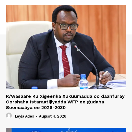
R/Wasaare Ku Xigeenka Xukuumadda oo daahfuray
Qorshaha Istaraatijiyadda WFP ee gudaha
Soomaaliya ee 2026-2030
Leyla Aden
-
August 4, 2026