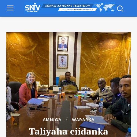
AMNIGA
WARARKA
Taliyaha ciidanka