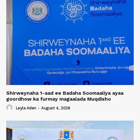
Shirweynaha 1-aad ee Badaha Soomaaliya ayaa
goordhow ka furmay magaalada Muqdisho
Leyla Aden
-
August 4, 2026