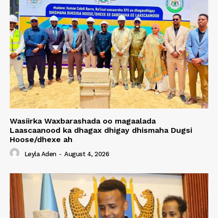
Wasiirka Waxbarashada oo magaalada
Laascaanood ka dhagax dhigay dhismaha Dugsi
Hoose/dhexe ah
Leyla Aden
-
August 4, 2026