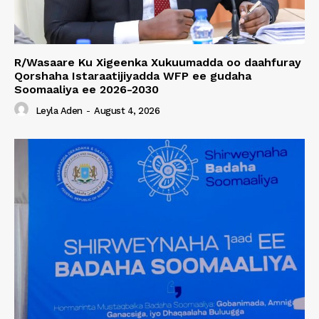
R/Wasaare Ku Xigeenka Xukuumadda oo daahfuray
Qorshaha Istaraatijiyadda WFP ee gudaha
Soomaaliya ee 2026-2030
Leyla Aden
-
August 4, 2026