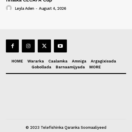
Leyla Aden
-
August 4, 2026
HOME
Wararka
Caalamka
Amniga
Argagixisada
Gobollada
Barnaamijyada
MORE
© 2023 Telefishinka Qaranka Soomaaliyeed