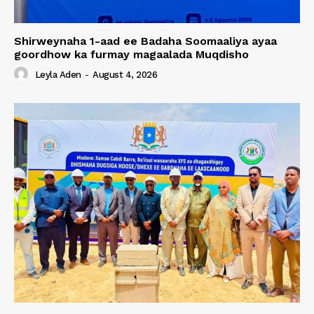
Shirweynaha 1-aad ee Badaha Soomaaliya ayaa
goordhow ka furmay magaalada Muqdisho
Leyla Aden
-
August 4, 2026