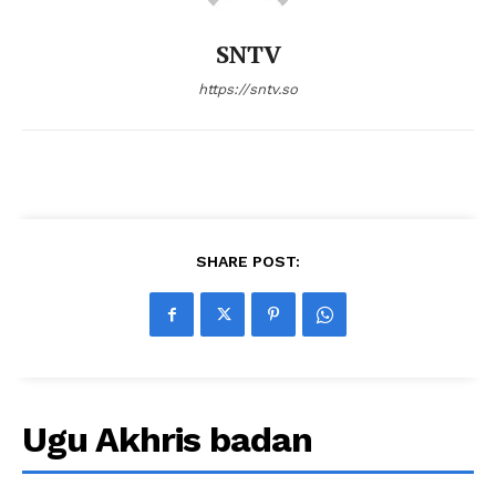
SNTV
https://sntv.so
SHARE POST:
Ugu Akhris badan