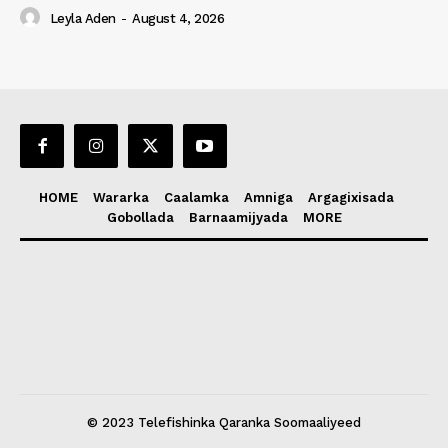
Leyla Aden
-
August 4, 2026
HOME
Wararka
Caalamka
Amniga
Argagixisada
Gobollada
Barnaamijyada
MORE
© 2023 Telefishinka Qaranka Soomaaliyeed