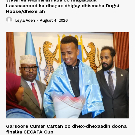
Laascaanood ka dhagax dhigay dhismaha Dugsi
Hoose/dhexe ah
Leyla Aden
-
August 4, 2026
Garsoore Cumar Cartan oo dhex-dhexaadin doona
finalka CECAFA Cup