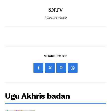
SNTV
https://sntv.so
SHARE POST:
Ugu Akhris badan