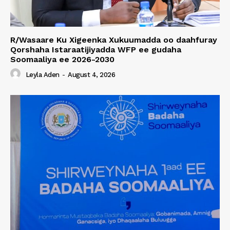
R/Wasaare Ku Xigeenka Xukuumadda oo daahfuray
Qorshaha Istaraatijiyadda WFP ee gudaha
Soomaaliya ee 2026-2030
Leyla Aden
-
August 4, 2026