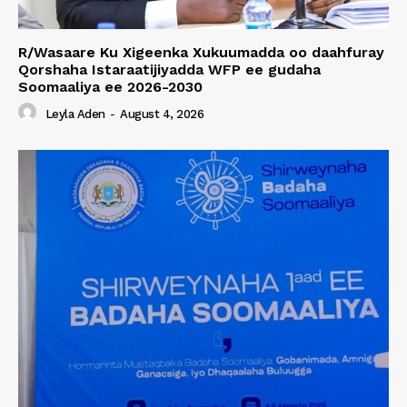
R/Wasaare Ku Xigeenka Xukuumadda oo daahfuray
Qorshaha Istaraatijiyadda WFP ee gudaha
Soomaaliya ee 2026-2030
Leyla Aden
-
August 4, 2026