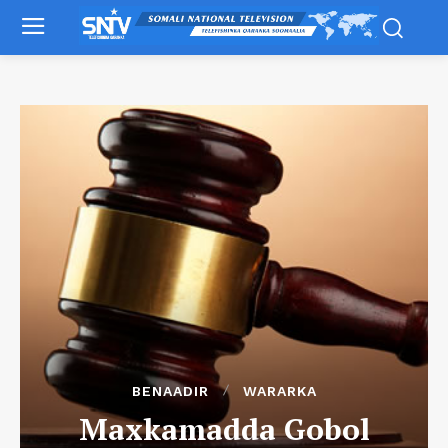
BENAADIR
WARARKA
Maxkamadda Gobol