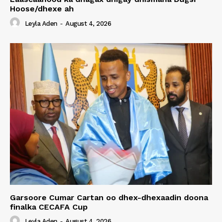
Hoose/dhexe ah
Leyla Aden
-
August 4, 2026
Garsoore Cumar Cartan oo dhex-dhexaadin doona
finalka CECAFA Cup
Leyla Aden
-
August 4, 2026