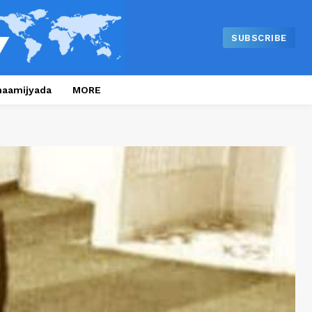
SUBSCRIBE
naamijyada
MORE