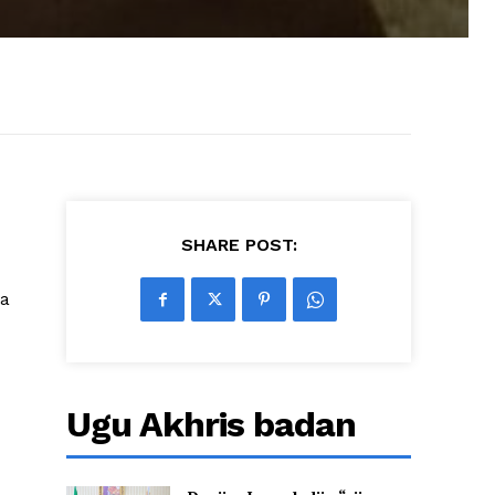
SHARE POST:
ka
Ugu Akhris badan