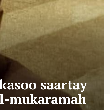
 kasoo saartay
Al-mukaramah