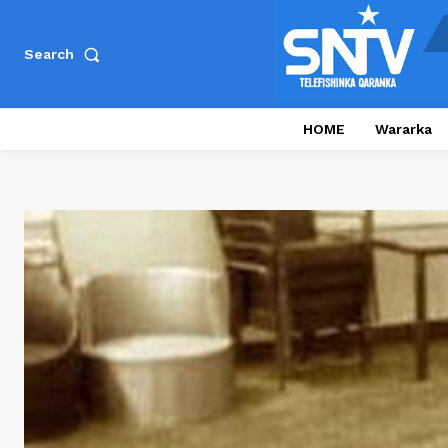
Search
HOME
Wararka