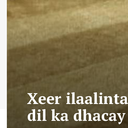
Xeer ilaalint
dil ka dhac