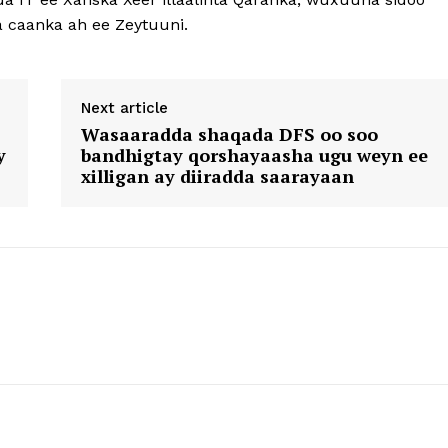
 caanka ah ee Zeytuuni.
Next article
Wasaaradda shaqada DFS oo soo
y
bandhigtay qorshayaasha ugu weyn ee
xilligan ay diiradda saarayaan