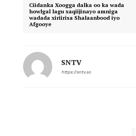
Ciidanka Xoogga dalka oo ka wada
howlgal lagu xaqiijinayo amniga
wadada xiriirisa Shalaanbood iyo
Afgooye
SNTV
https://sntv.so