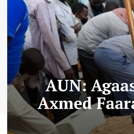
AUN: Agaa
Axmed Faar