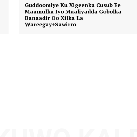
Guddoomiye Ku Xigeenka Cusub Ee
Maamulka Iyo Maaliyadda Gobolka
Banaadir Oo Xilka La
Wareegay+Sawirro