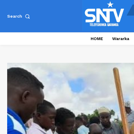
Search
HOME
Wararka