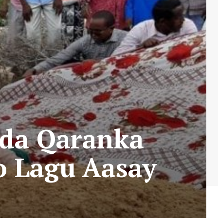
da Qaranka
 Lagu Aasay