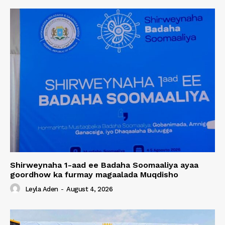
Shirweynaha 1-aad ee Badaha Soomaaliya ayaa
goordhow ka furmay magaalada Muqdisho
Leyla Aden
-
August 4, 2026