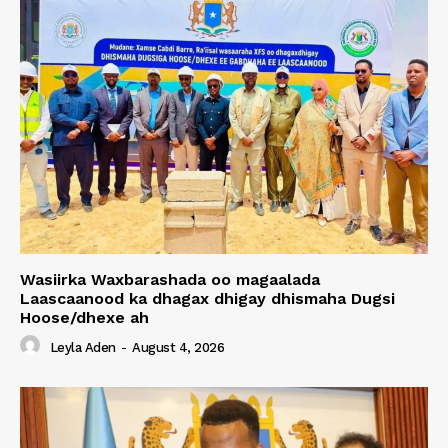
Wasiirka Waxbarashada oo magaalada
Laascaanood ka dhagax dhigay dhismaha Dugsi
Hoose/dhexe ah
Leyla Aden
-
August 4, 2026