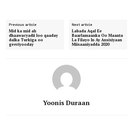
Previous article
Next article
Mid ka mid ah
Labada Aqal Ee
dhaawacyadii loo qaaday
Baarlamaanka Oo Maanta
dalka Turkiga oo
La Filayo In Ay Ansixiyaan
geeriyooday
Miisaaniyadda 2020
Yoonis Duraan