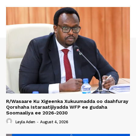
R/Wasaare Ku Xigeenka Xukuumadda oo daahfuray
Qorshaha Istaraatijiyadda WFP ee gudaha
Soomaaliya ee 2026-2030
Leyla Aden
-
August 4, 2026