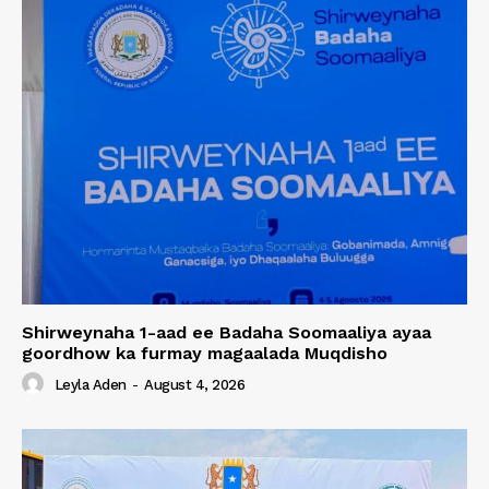
Shirweynaha 1-aad ee Badaha Soomaaliya ayaa
goordhow ka furmay magaalada Muqdisho
Leyla Aden
-
August 4, 2026