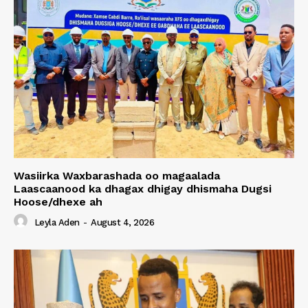
Wasiirka Waxbarashada oo magaalada
Laascaanood ka dhagax dhigay dhismaha Dugsi
Hoose/dhexe ah
Leyla Aden
-
August 4, 2026