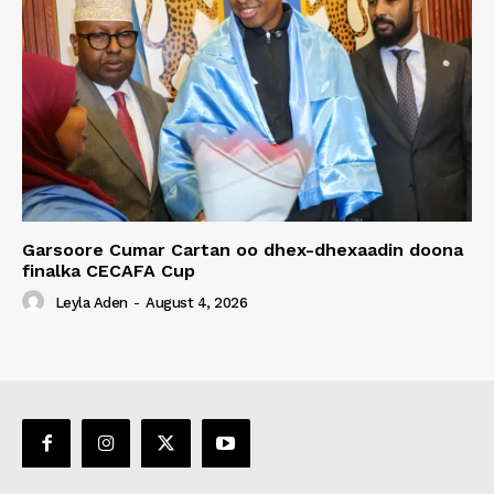
Garsoore Cumar Cartan oo dhex-dhexaadin doona
finalka CECAFA Cup
Leyla Aden
-
August 4, 2026