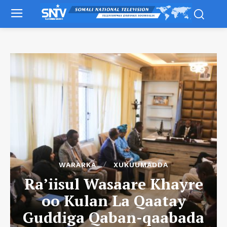
WARARKA
XUKUUMADDA
Ra’iisul Wasaare Khayre
oo Kulan La Qaatay
Guddiga Qaban-qaabada