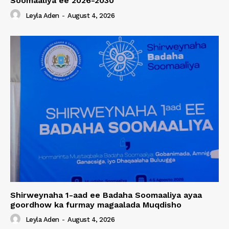
Soomaaliya ee 2026-2030
Leyla Aden
-
August 4, 2026
Shirweynaha 1-aad ee Badaha Soomaaliya ayaa
goordhow ka furmay magaalada Muqdisho
Leyla Aden
-
August 4, 2026