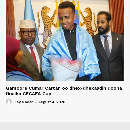
Garsoore Cumar Cartan oo dhex-dhexaadin doona
finalka CECAFA Cup
Leyla Aden
-
August 4, 2026