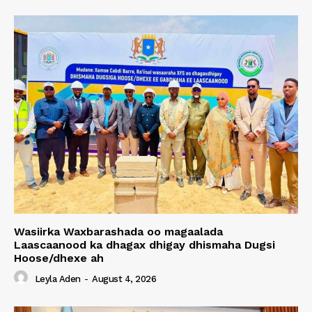
Wasiirka Waxbarashada oo magaalada
Laascaanood ka dhagax dhigay dhismaha Dugsi
Hoose/dhexe ah
Leyla Aden
-
August 4, 2026