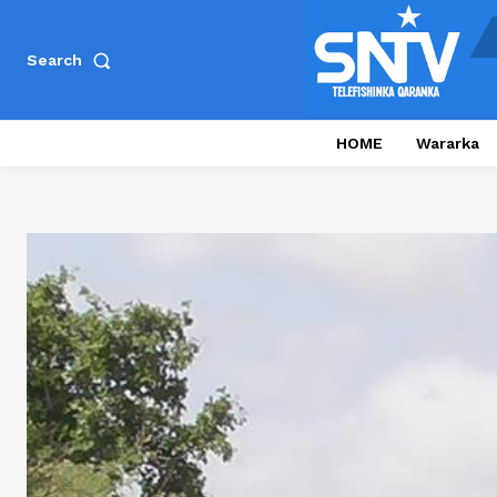
Search
HOME
Wararka