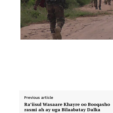
Previous article
Ra’iisul Wasaare Khayre oo Booqasho
rasmi ah ay uga Bilaabatay Dalka