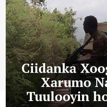
Ciidanka Xoo
Xarumo Na
Tuulooyin h