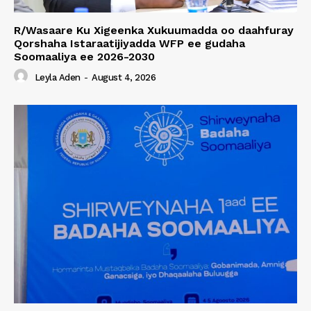
R/Wasaare Ku Xigeenka Xukuumadda oo daahfuray
Qorshaha Istaraatijiyadda WFP ee gudaha
Soomaaliya ee 2026-2030
Leyla Aden
-
August 4, 2026