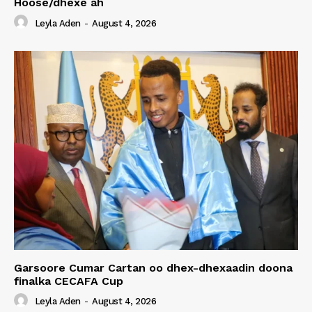
Hoose/dhexe ah
Leyla Aden
-
August 4, 2026
Garsoore Cumar Cartan oo dhex-dhexaadin doona
finalka CECAFA Cup
Leyla Aden
-
August 4, 2026