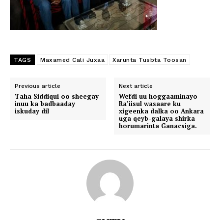
TAGS
Maxamed Cali Juxaa
Xarunta Tusbta Toosan
Previous article
Next article
Taha Siddiqui oo sheegay
Wefdi uu hoggaaminayo
inuu ka badbaaday
Ra’iisul wasaare ku
iskuday dil
xigeenka dalka oo Ankara
uga qeyb-galaya shirka
horumarinta Ganacsiga.