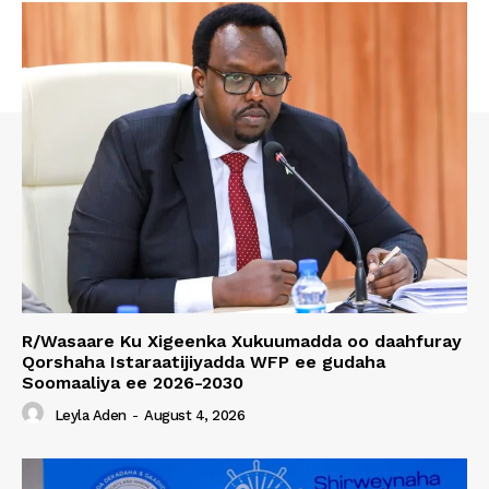
R/Wasaare Ku Xigeenka Xukuumadda oo daahfuray
Qorshaha Istaraatijiyadda WFP ee gudaha
Soomaaliya ee 2026-2030
Leyla Aden
-
August 4, 2026