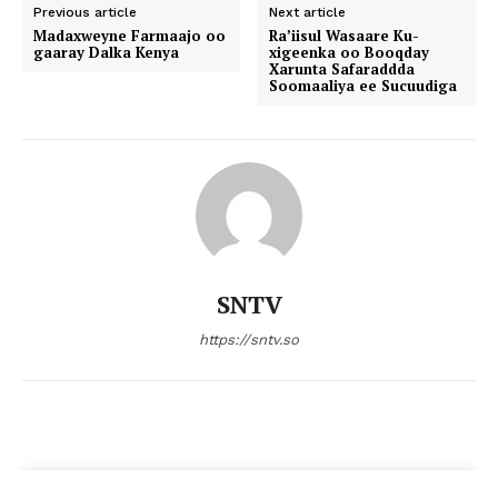
Previous article
Next article
Madaxweyne Farmaajo oo
Ra’iisul Wasaare Ku-
gaaray Dalka Kenya
xigeenka oo Booqday
Xarunta Safaraddda
Soomaaliya ee Sucuudiga
SNTV
https://sntv.so