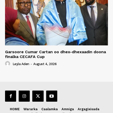
Garsoore Cumar Cartan oo dhex-dhexaadin doona
finalka CECAFA Cup
Leyla Aden
-
August 4, 2026
HOME
Wararka
Caalamka
Amniga
Argagixisada