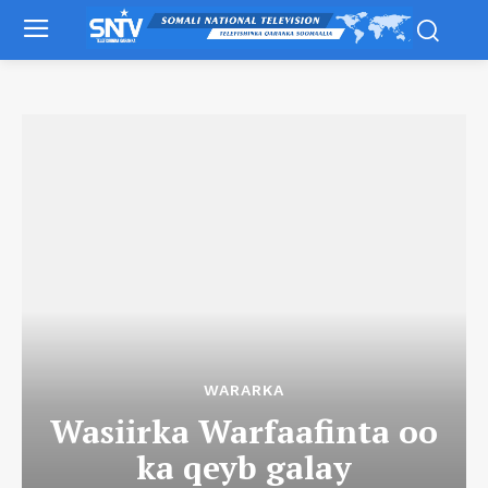
WARARKA
Wasiirka Warfaafinta oo
ka qeyb galay