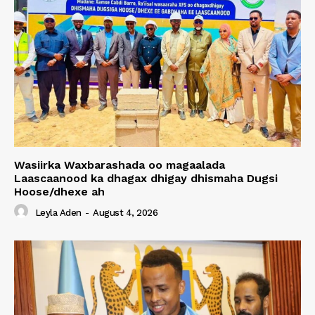
Wasiirka Waxbarashada oo magaalada
Laascaanood ka dhagax dhigay dhismaha Dugsi
Hoose/dhexe ah
Leyla Aden
-
August 4, 2026