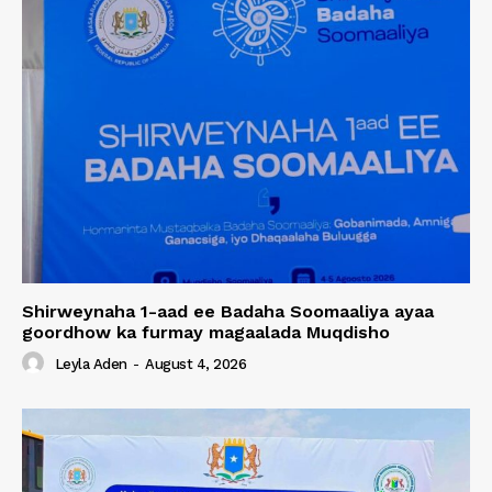
Shirweynaha 1-aad ee Badaha Soomaaliya ayaa
goordhow ka furmay magaalada Muqdisho
Leyla Aden
-
August 4, 2026