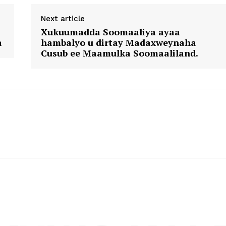
Next article
Xukuumadda Soomaaliya ayaa
a
hambalyo u dirtay Madaxweynaha
Cusub ee Maamulka Soomaaliland.