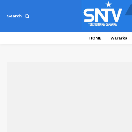
Search
HOME
Wararka