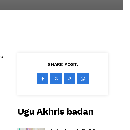
yo
SHARE POST:
Ugu Akhris badan