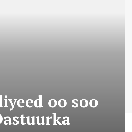
iyeed oo soo
Dastuurka