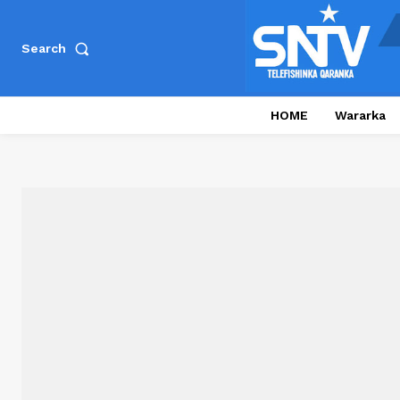
Search
HOME
Wararka