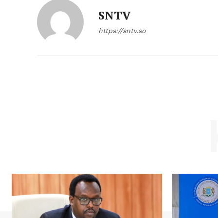
SNTV
https://sntv.so