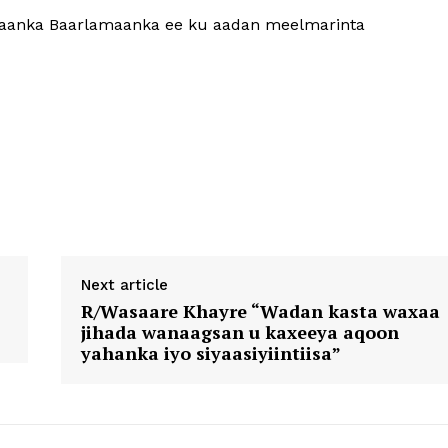
go’aanka Baarlamaanka ee ku aadan meelmarinta
Next article
R/Wasaare Khayre “Wadan kasta waxaa
jihada wanaagsan u kaxeeya aqoon
yahanka iyo siyaasiyiintiisa”