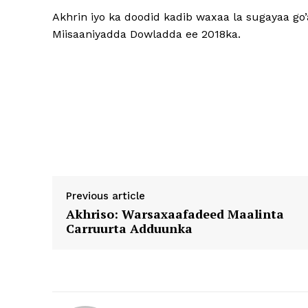
Akhrin iyo ka doodid kadib waxaa la sugayaa 
Miisaaniyadda Dowladda ee 2018ka.
Previous article
Akhriso: Warsaxaafadeed Maalinta
Carruurta Adduunka