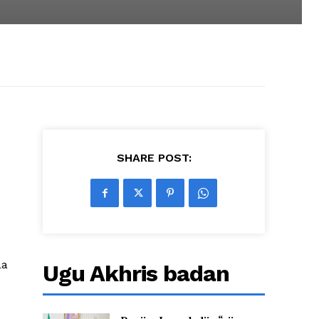
SHARE POST:
aa
Ugu Akhris badan