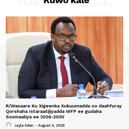
R/Wasaare Ku Xigeenka Xukuumadda oo daahfuray
Qorshaha Istaraatijiyadda WFP ee gudaha
Soomaaliya ee 2026-2030
Leyla Aden
-
August 4, 2026