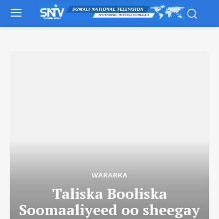
WARARKA
Taliska Booliska
Soomaaliyeed oo sheegay