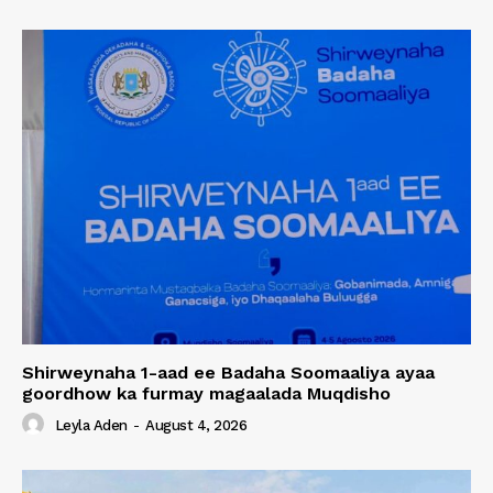
Shirweynaha 1-aad ee Badaha Soomaaliya ayaa
goordhow ka furmay magaalada Muqdisho
Leyla Aden
-
August 4, 2026