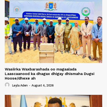
Wasiirka Waxbarashada oo magaalada
Laascaanood ka dhagax dhigay dhismaha Dugsi
Hoose/dhexe ah
Leyla Aden
-
August 4, 2026