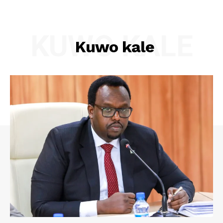
KUWO KALE
Kuwo kale