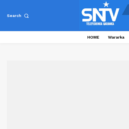
Search
HOME
Wararka