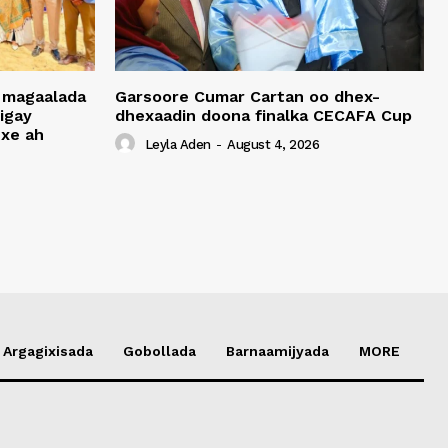
 magaalada
Garsoore Cumar Cartan oo dhex-
igay
dhexaadin doona finalka CECAFA Cup
xe ah
Leyla Aden
-
August 4, 2026
Argagixisada
Gobollada
Barnaamijyada
MORE