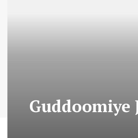
Guddoomiye J