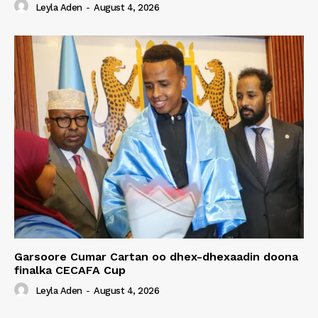
Leyla Aden
-
August 4, 2026
Garsoore Cumar Cartan oo dhex-dhexaadin doona
finalka CECAFA Cup
Leyla Aden
-
August 4, 2026