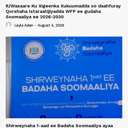
R/Wasaare Ku Xigeenka Xukuumadda oo daahfuray
Qorshaha Istaraatijiyadda WFP ee gudaha
Soomaaliya ee 2026-2030
Leyla Aden
-
August 4, 2026
Shirweynaha 1-aad ee Badaha Soomaaliya ayaa