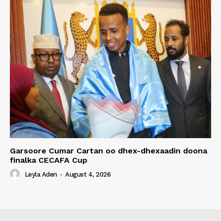
Garsoore Cumar Cartan oo dhex-dhexaadin doona
finalka CECAFA Cup
Leyla Aden
-
August 4, 2026