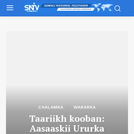
CAALAMKA
WARARKA
Taariikh kooban:
Aasaaskii Ururka