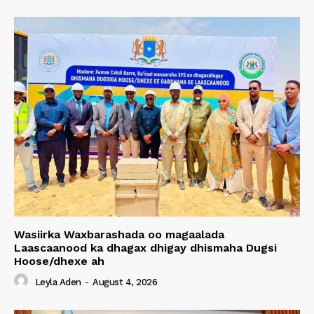
Wasiirka Waxbarashada oo magaalada
Laascaanood ka dhagax dhigay dhismaha Dugsi
Hoose/dhexe ah
Leyla Aden
-
August 4, 2026