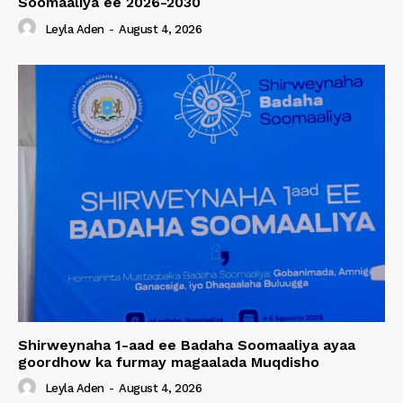
Soomaaliya ee 2026-2030
Leyla Aden
-
August 4, 2026
Shirweynaha 1-aad ee Badaha Soomaaliya ayaa
goordhow ka furmay magaalada Muqdisho
Leyla Aden
-
August 4, 2026