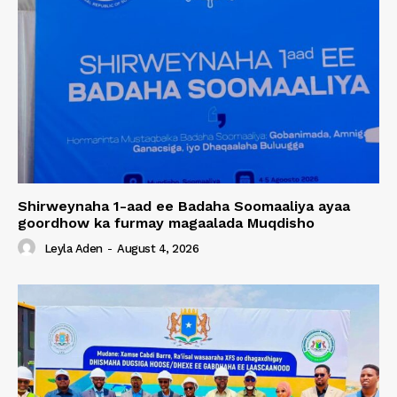
Shirweynaha 1-aad ee Badaha Soomaaliya ayaa
goordhow ka furmay magaalada Muqdisho
Leyla Aden
-
August 4, 2026