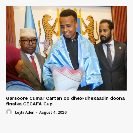
Garsoore Cumar Cartan oo dhex-dhexaadin doona
finalka CECAFA Cup
Leyla Aden
-
August 4, 2026