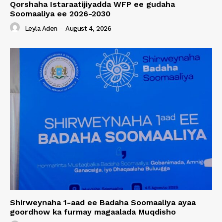
Qorshaha Istaraatijiyadda WFP ee gudaha
Soomaaliya ee 2026-2030
Leyla Aden
-
August 4, 2026
Shirweynaha 1-aad ee Badaha Soomaaliya ayaa
goordhow ka furmay magaalada Muqdisho