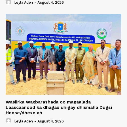
Leyla Aden
-
August 4, 2026
Wasiirka Waxbarashada oo magaalada
Laascaanood ka dhagax dhigay dhismaha Dugsi
Hoose/dhexe ah
Leyla Aden
-
August 4, 2026