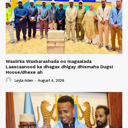
Wasiirka Waxbarashada oo magaalada
Laascaanood ka dhagax dhigay dhismaha Dugsi
Hoose/dhexe ah
Leyla Aden
-
August 4, 2026