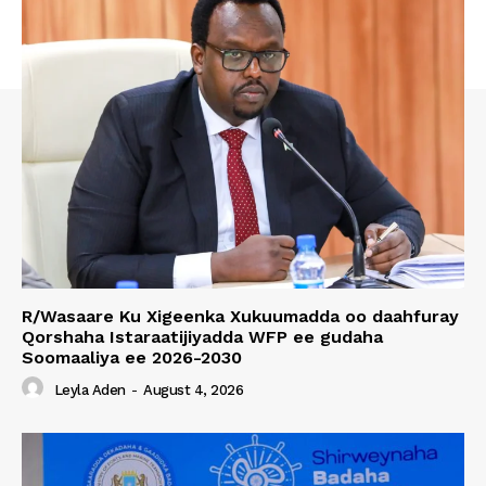
R/Wasaare Ku Xigeenka Xukuumadda oo daahfuray
Qorshaha Istaraatijiyadda WFP ee gudaha
Soomaaliya ee 2026-2030
Leyla Aden
-
August 4, 2026