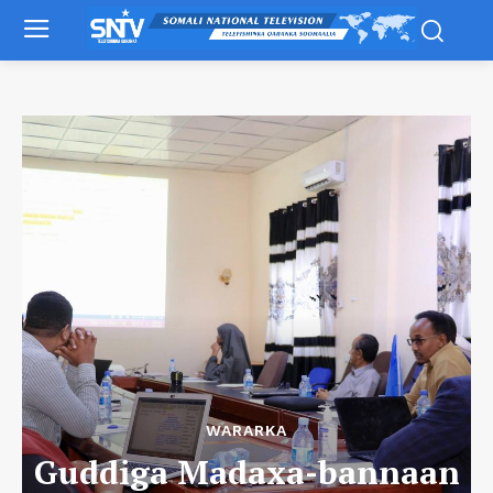
WARARKA
Guddiga Madaxa-bannaan