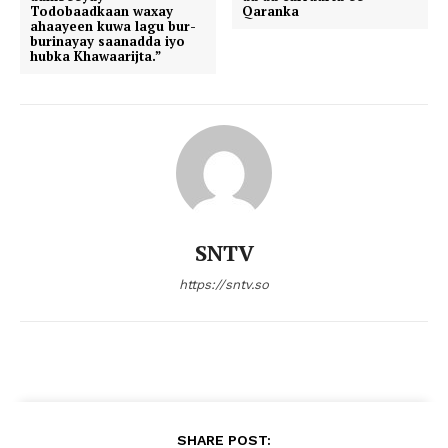
Todobaadkaan waxay
Qaranka
ahaayeen kuwa lagu bur-
burinayay saanadda iyo
hubka Khawaarijta.”
SNTV
https://sntv.so
SHARE POST: