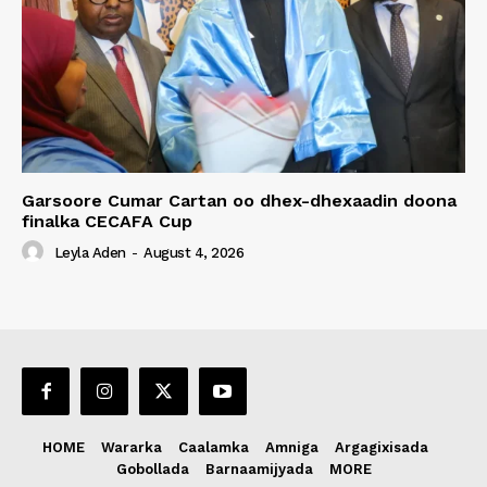
Garsoore Cumar Cartan oo dhex-dhexaadin doona
finalka CECAFA Cup
Leyla Aden
-
August 4, 2026
HOME
Wararka
Caalamka
Amniga
Argagixisada
Gobollada
Barnaamijyada
MORE