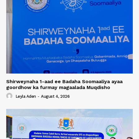
Shirweynaha 1-aad ee Badaha Soomaaliya ayaa
goordhow ka furmay magaalada Muqdisho
Leyla Aden
-
August 4, 2026