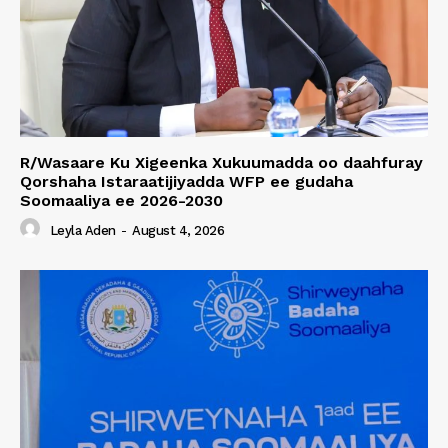
R/Wasaare Ku Xigeenka Xukuumadda oo daahfuray
Qorshaha Istaraatijiyadda WFP ee gudaha
Soomaaliya ee 2026-2030
Leyla Aden
-
August 4, 2026