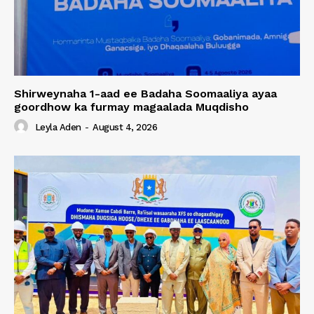
Shirweynaha 1-aad ee Badaha Soomaaliya ayaa
goordhow ka furmay magaalada Muqdisho
Leyla Aden
-
August 4, 2026