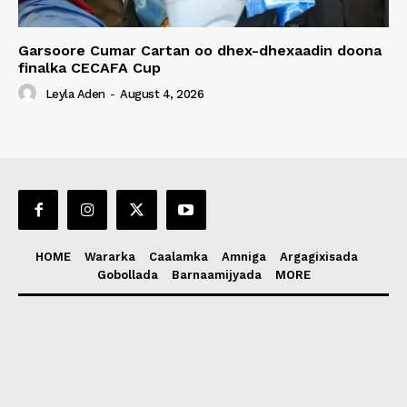
Garsoore Cumar Cartan oo dhex-dhexaadin doona
finalka CECAFA Cup
Leyla Aden
-
August 4, 2026
HOME
Wararka
Caalamka
Amniga
Argagixisada
Gobollada
Barnaamijyada
MORE