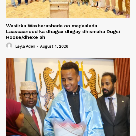
Wasiirka Waxbarashada oo magaalada
Laascaanood ka dhagax dhigay dhismaha Dugsi
Hoose/dhexe ah
Leyla Aden
-
August 4, 2026