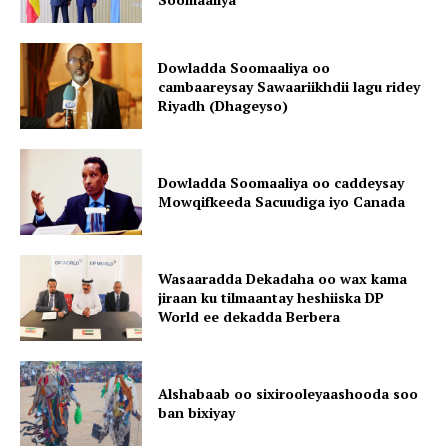
Dowladda Soomaaliya oo
cambaareysay Sawaariikhdii lagu ridey
Riyadh (Dhageyso)
Dowladda Soomaaliya oo caddeysay
Mowqifkeeda Sacuudiga iyo Canada
Wasaaradda Dekadaha oo wax kama
jiraan ku tilmaantay heshiiska DP
World ee dekadda Berbera
Alshabaab oo sixirooleyaashooda soo
ban bixiyay