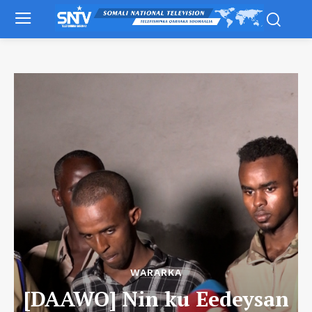
WARARKA
[DAAWO] Nin ku Eedeysan