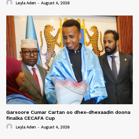
Leyla Aden
-
August 4, 2026
Garsoore Cumar Cartan oo dhex-dhexaadin doona
finalka CECAFA Cup
Leyla Aden
-
August 4, 2026