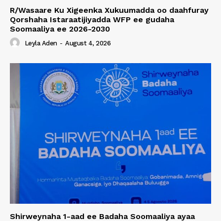
R/Wasaare Ku Xigeenka Xukuumadda oo daahfuray
Qorshaha Istaraatijiyadda WFP ee gudaha
Soomaaliya ee 2026-2030
Leyla Aden
-
August 4, 2026
Shirweynaha 1-aad ee Badaha Soomaaliya ayaa