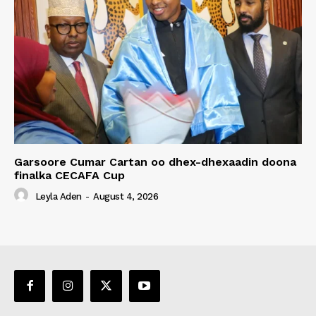
Garsoore Cumar Cartan oo dhex-dhexaadin doona
finalka CECAFA Cup
Leyla Aden
-
August 4, 2026