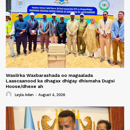
Wasiirka Waxbarashada oo magaalada
Laascaanood ka dhagax dhigay dhismaha Dugsi
Hoose/dhexe ah
Leyla Aden
-
August 4, 2026