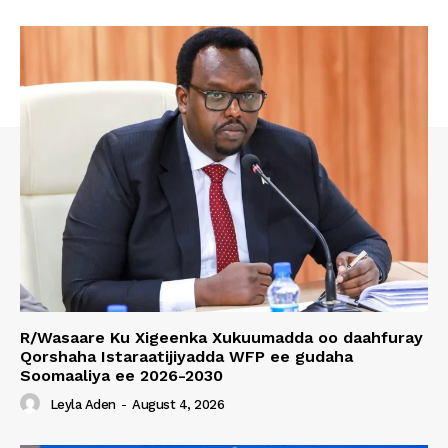
R/Wasaare Ku Xigeenka Xukuumadda oo daahfuray
Qorshaha Istaraatijiyadda WFP ee gudaha
Soomaaliya ee 2026-2030
Leyla Aden
-
August 4, 2026