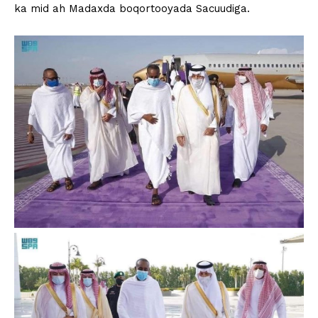
ka mid ah Madaxda boqortooyada Sacuudiga.