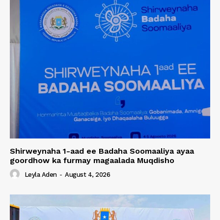
Shirweynaha 1-aad ee Badaha Soomaaliya ayaa
goordhow ka furmay magaalada Muqdisho
Leyla Aden
-
August 4, 2026