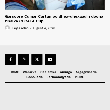
Garsoore Cumar Cartan oo dhex-dhexaadin doona
finalka CECAFA Cup
Leyla Aden
-
August 4, 2026
HOME
Wararka
Caalamka
Amniga
Argagixisada
Gobollada
Barnaamijyada
MORE