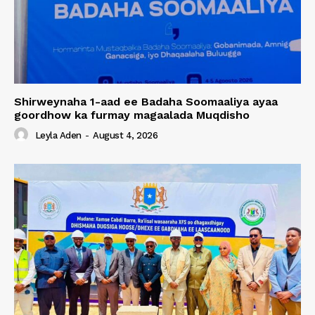
Shirweynaha 1-aad ee Badaha Soomaaliya ayaa
goordhow ka furmay magaalada Muqdisho
Leyla Aden
-
August 4, 2026