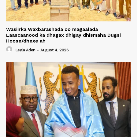
Wasiirka Waxbarashada oo magaalada
Laascaanood ka dhagax dhigay dhismaha Dugsi
Hoose/dhexe ah
Leyla Aden
-
August 4, 2026