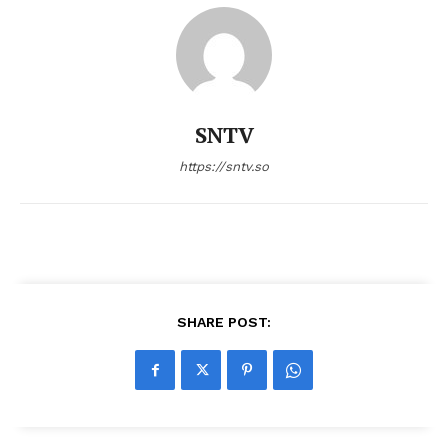
SNTV
https://sntv.so
SHARE POST: