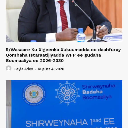
R/Wasaare Ku Xigeenka Xukuumadda oo daahfuray
Qorshaha Istaraatijiyadda WFP ee gudaha
Soomaaliya ee 2026-2030
Leyla Aden
-
August 4, 2026