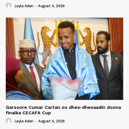
Leyla Aden
-
August 4, 2026
Garsoore Cumar Cartan oo dhex-dhexaadin doona
finalka CECAFA Cup
Leyla Aden
-
August 4, 2026