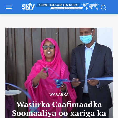
WARARKA
Wasiirka Caafimaadka
Soomaaliya oo xariga ka