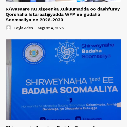
R/Wasaare Ku Xigeenka Xukuumadda oo daahfuray
Qorshaha Istaraatijiyadda WFP ee gudaha
Soomaaliya ee 2026-2030
Leyla Aden
-
August 4, 2026