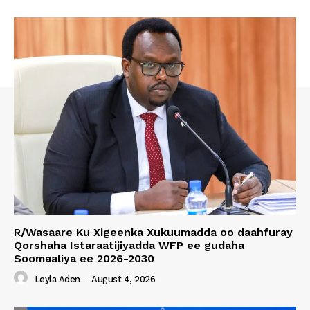
R/Wasaare Ku Xigeenka Xukuumadda oo daahfuray
Qorshaha Istaraatijiyadda WFP ee gudaha
Soomaaliya ee 2026-2030
Leyla Aden
-
August 4, 2026