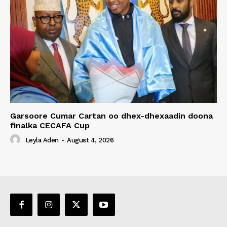
Garsoore Cumar Cartan oo dhex-dhexaadin doona
finalka CECAFA Cup
Leyla Aden
-
August 4, 2026