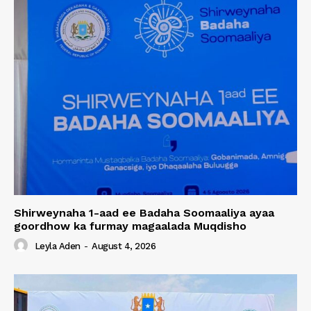
Shirweynaha 1-aad ee Badaha Soomaaliya ayaa
goordhow ka furmay magaalada Muqdisho
Leyla Aden
-
August 4, 2026