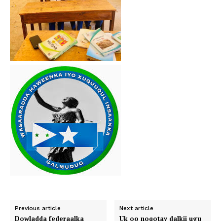
Previous article
Next article
Dowladda federaalka
Uk oo noqotay dalkii ugu