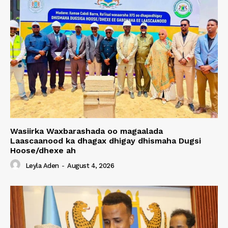
Wasiirka Waxbarashada oo magaalada
Laascaanood ka dhagax dhigay dhismaha Dugsi
Hoose/dhexe ah
Leyla Aden
-
August 4, 2026