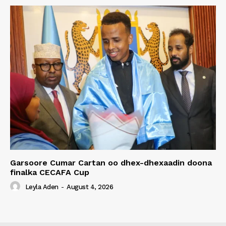
Garsoore Cumar Cartan oo dhex-dhexaadin doona
finalka CECAFA Cup
Leyla Aden
-
August 4, 2026