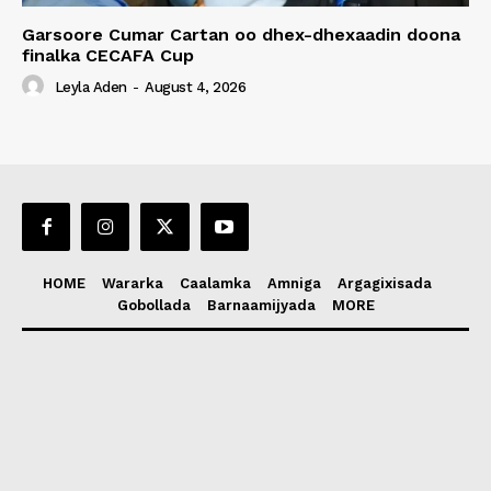
Garsoore Cumar Cartan oo dhex-dhexaadin doona
finalka CECAFA Cup
Leyla Aden
-
August 4, 2026
HOME
Wararka
Caalamka
Amniga
Argagixisada
Gobollada
Barnaamijyada
MORE