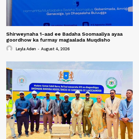
Shirweynaha 1-aad ee Badaha Soomaaliya ayaa
goordhow ka furmay magaalada Muqdisho
Leyla Aden
-
August 4, 2026