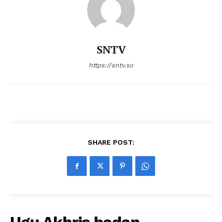
SNTV
https://sntv.so
SHARE POST: