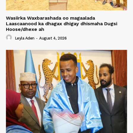
Wasiirka Waxbarashada oo magaalada
Laascaanood ka dhagax dhigay dhismaha Dugsi
Hoose/dhexe ah
Leyla Aden
-
August 4, 2026