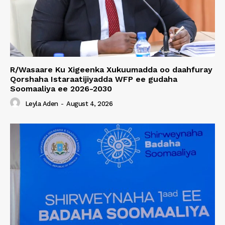
R/Wasaare Ku Xigeenka Xukuumadda oo daahfuray
Qorshaha Istaraatijiyadda WFP ee gudaha
Soomaaliya ee 2026-2030
Leyla Aden
-
August 4, 2026