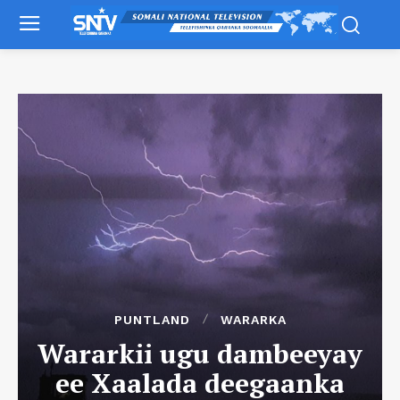
PUNTLAND
WARARKA
Wararkii ugu dambeeyay
ee Xaalada deegaanka