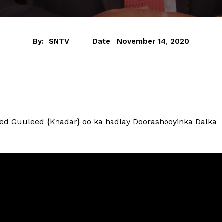
By:
SNTV
Date:
November 14, 2020
ed Guuleed {Khadar} oo ka hadlay Doorashooyinka Dalka