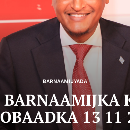
BARNAAMIJYADA
 BARNAAMIJKA
OBAADKA 13 11 