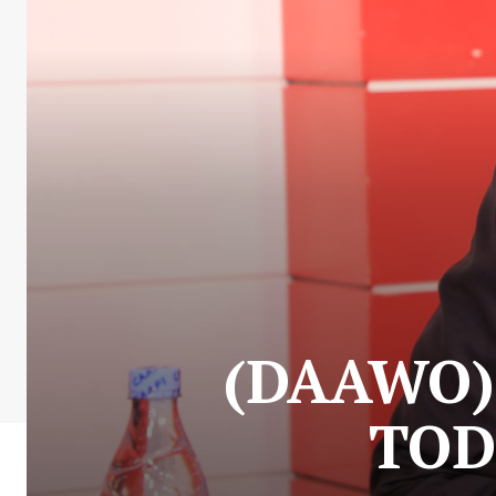
(DAAWO)
TOD