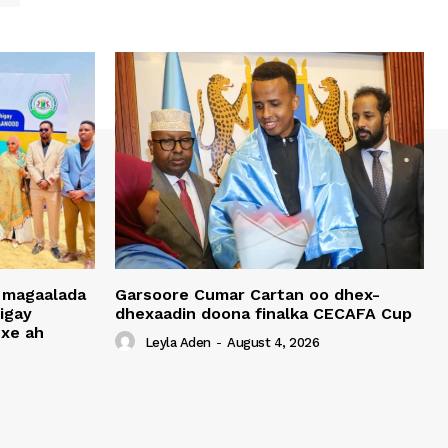
 magaalada
Garsoore Cumar Cartan oo dhex-
igay
dhexaadin doona finalka CECAFA Cup
xe ah
Leyla Aden
-
August 4, 2026