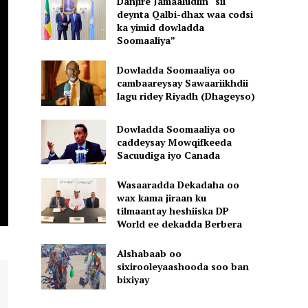
Danjire Jamaaludiin “sii
deynta Qalbi-dhax waa codsi
ka yimid dowladda
Soomaaliya”
Dowladda Soomaaliya oo
cambaareysay Sawaariikhdii
lagu ridey Riyadh (Dhageyso)
Dowladda Soomaaliya oo
caddeysay Mowqifkeeda
Sacuudiga iyo Canada
Wasaaradda Dekadaha oo
wax kama jiraan ku
tilmaantay heshiiska DP
World ee dekadda Berbera
Alshabaab oo
sixirooleyaashooda soo ban
bixiyay