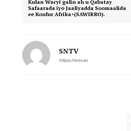
Kulan Wacyi galin ah u Qabatay
Safaarada iyo Jaaliyadda Soomaalida
ee Konfur Afrika+(SAWIRRO).
SNTV
https://sntv.so