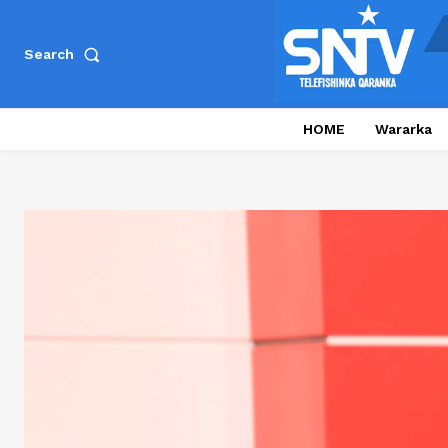
Search
HOME
Wararka