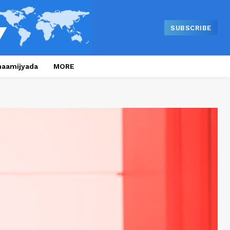
SUBSCRIBE
naamijyada
MORE