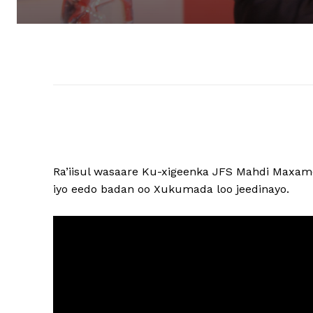
Ra’iisul wasaare Ku-xigeenka JFS Mahdi Maxam
iyo eedo badan oo Xukumada loo jeedinayo.