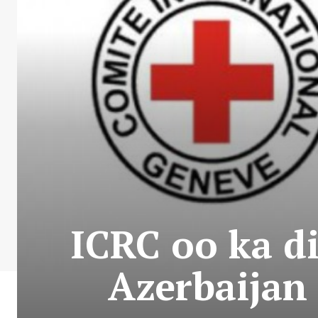
ICRC oo ka d
Azerbaijan