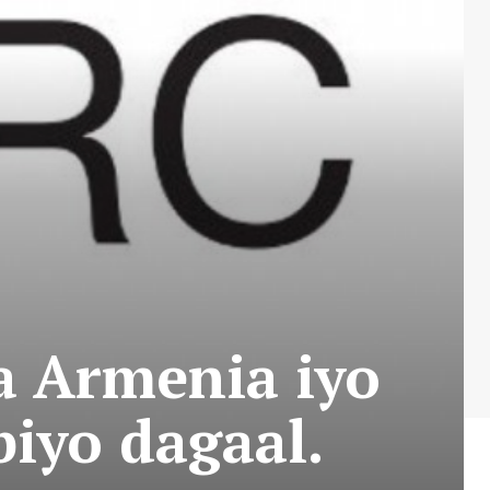
a Armenia iyo
iyo dagaal.