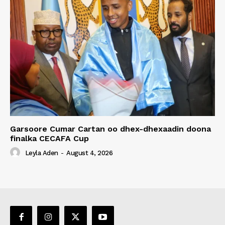
Garsoore Cumar Cartan oo dhex-dhexaadin doona
finalka CECAFA Cup
Leyla Aden
-
August 4, 2026