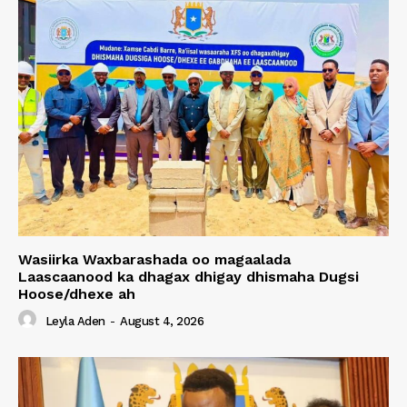
Wasiirka Waxbarashada oo magaalada
Laascaanood ka dhagax dhigay dhismaha Dugsi
Hoose/dhexe ah
Leyla Aden
-
August 4, 2026