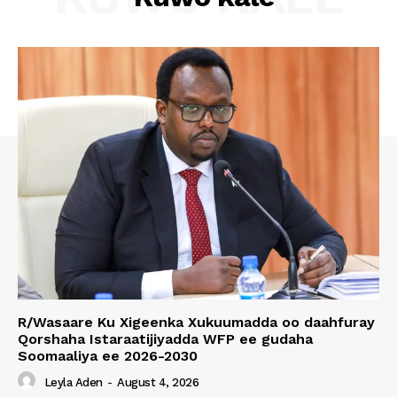
R/Wasaare Ku Xigeenka Xukuumadda oo daahfuray
Qorshaha Istaraatijiyadda WFP ee gudaha
Soomaaliya ee 2026-2030
Leyla Aden
-
August 4, 2026