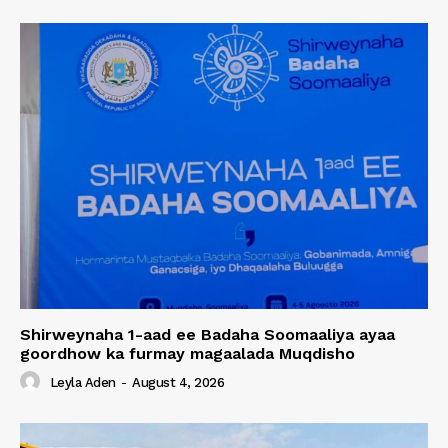
Shirweynaha 1-aad ee Badaha Soomaaliya ayaa
goordhow ka furmay magaalada Muqdisho
Leyla Aden
-
August 4, 2026