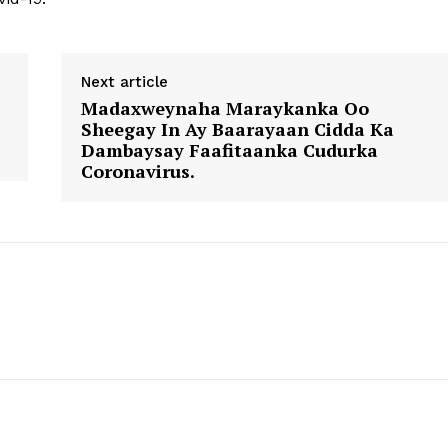
Next article
Madaxweynaha Maraykanka Oo
Sheegay In Ay Baarayaan Cidda Ka
Dambaysay Faafitaanka Cudurka
Coronavirus.