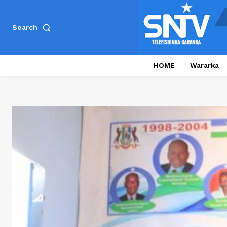
Search
HOME
Wararka