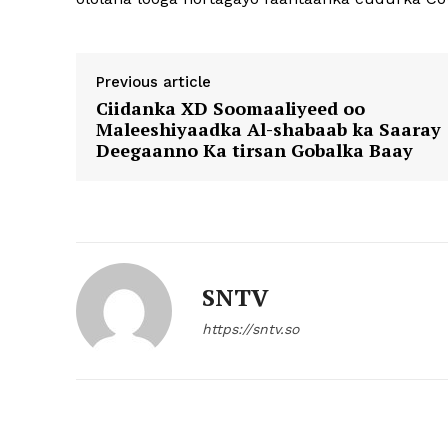
Previous article
Ciidanka XD Soomaaliyeed oo
Maleeshiyaadka Al-shabaab ka Saaray
Deegaanno Ka tirsan Gobalka Baay
SNTV
https://sntv.so