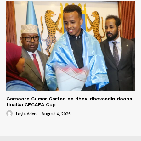
Garsoore Cumar Cartan oo dhex-dhexaadin doona
finalka CECAFA Cup
Leyla Aden
-
August 4, 2026