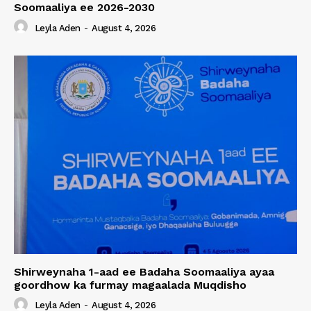
Soomaaliya ee 2026-2030
Leyla Aden
-
August 4, 2026
Shirweynaha 1-aad ee Badaha Soomaaliya ayaa
goordhow ka furmay magaalada Muqdisho
Leyla Aden
-
August 4, 2026