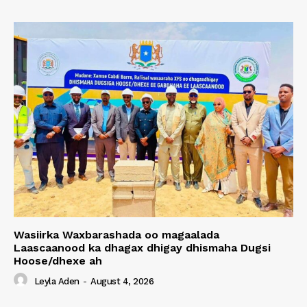
Wasiirka Waxbarashada oo magaalada
Laascaanood ka dhagax dhigay dhismaha Dugsi
Hoose/dhexe ah
Leyla Aden
-
August 4, 2026