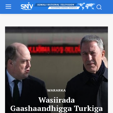
WARARKA
Wasiirada
Gaashaandhigga Turkiga