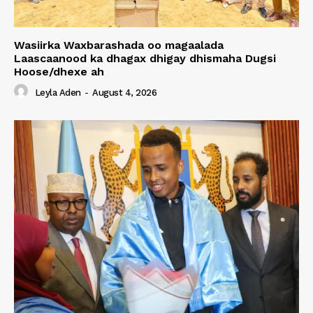
Wasiirka Waxbarashada oo magaalada
Laascaanood ka dhagax dhigay dhismaha Dugsi
Hoose/dhexe ah
Leyla Aden
-
August 4, 2026