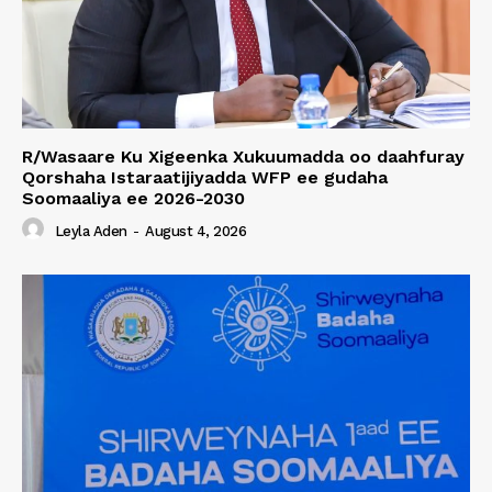
R/Wasaare Ku Xigeenka Xukuumadda oo daahfuray
Qorshaha Istaraatijiyadda WFP ee gudaha
Soomaaliya ee 2026-2030
Leyla Aden
-
August 4, 2026