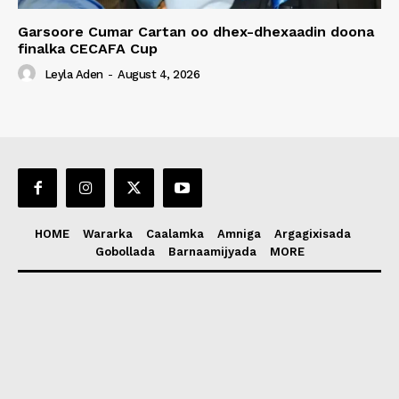
Garsoore Cumar Cartan oo dhex-dhexaadin doona
finalka CECAFA Cup
Leyla Aden
-
August 4, 2026
HOME
Wararka
Caalamka
Amniga
Argagixisada
Gobollada
Barnaamijyada
MORE