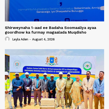
Shirweynaha 1-aad ee Badaha Soomaaliya ayaa
goordhow ka furmay magaalada Muqdisho
Leyla Aden
-
August 4, 2026