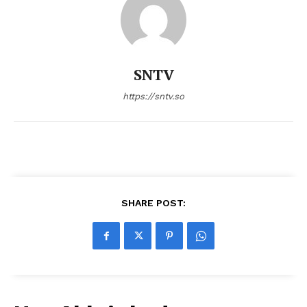
SNTV
https://sntv.so
SHARE POST: