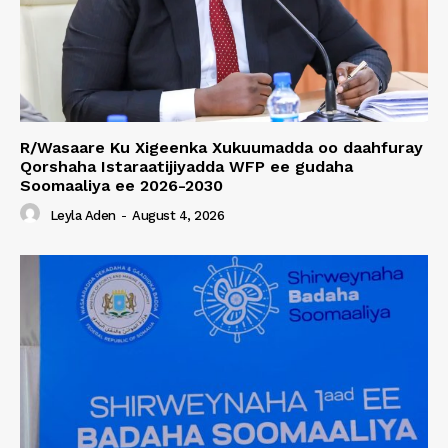
R/Wasaare Ku Xigeenka Xukuumadda oo daahfuray
Qorshaha Istaraatijiyadda WFP ee gudaha
Soomaaliya ee 2026-2030
Leyla Aden
-
August 4, 2026