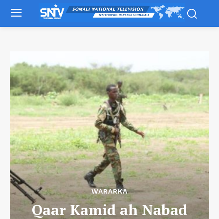
WARARKA
Qaar Kamid ah Nabad