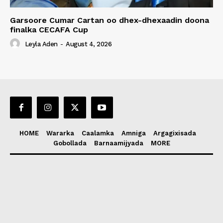
Garsoore Cumar Cartan oo dhex-dhexaadin doona
finalka CECAFA Cup
Leyla Aden
-
August 4, 2026
HOME
Wararka
Caalamka
Amniga
Argagixisada
Gobollada
Barnaamijyada
MORE