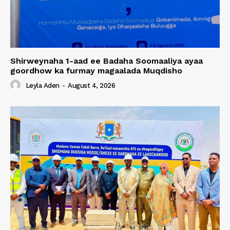
Shirweynaha 1-aad ee Badaha Soomaaliya ayaa
goordhow ka furmay magaalada Muqdisho
Leyla Aden
-
August 4, 2026