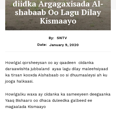
diidka Argagaxisada Al-
shabaab Oo Lagu Dilay
Kismaayo
By:
SNTV
January 9, 2020
Date:
Howlgal qorsheeysan oo ay qaadeen ciidanka
daraawiishta jubbaland ayaa lagu dilay maleehsiyaad
ka tirsan kooxda Alshabaab oo si dhuumaaleysi ah ku
jooga halkaasi.
Howlgalku waxa ay ciidanka ka sameeyeen deegaanka
Yaaq Bishaaro oo dhaca duleedka galbeed ee
magaalada Kismaayo