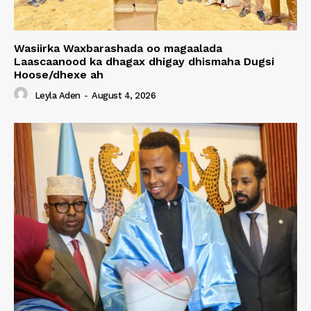
Wasiirka Waxbarashada oo magaalada
Laascaanood ka dhagax dhigay dhismaha Dugsi
Hoose/dhexe ah
Leyla Aden
-
August 4, 2026