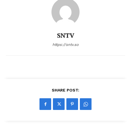
SNTV
https://sntv.so
SHARE POST: