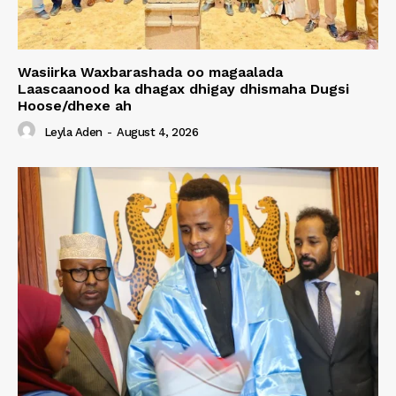
Wasiirka Waxbarashada oo magaalada
Laascaanood ka dhagax dhigay dhismaha Dugsi
Hoose/dhexe ah
Leyla Aden
-
August 4, 2026