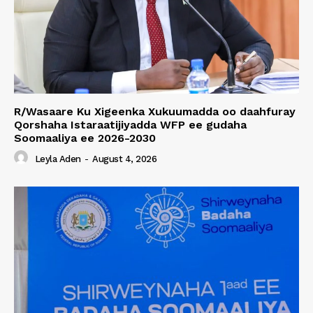
R/Wasaare Ku Xigeenka Xukuumadda oo daahfuray
Qorshaha Istaraatijiyadda WFP ee gudaha
Soomaaliya ee 2026-2030
Leyla Aden
-
August 4, 2026