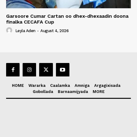
Garsoore Cumar Cartan oo dhex-dhexaadin doona
finalka CECAFA Cup
Leyla Aden
-
August 4, 2026
HOME
Wararka
Caalamka
Amniga
Argagixisada
Gobollada
Barnaamijyada
MORE