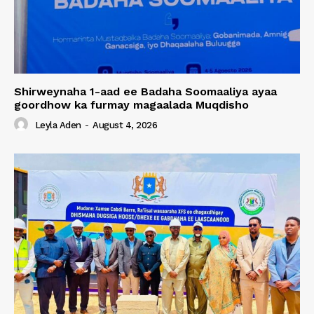
Shirweynaha 1-aad ee Badaha Soomaaliya ayaa
goordhow ka furmay magaalada Muqdisho
Leyla Aden
-
August 4, 2026